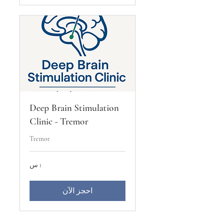
Deep Brain Stimulation
Clinic - Tremor
Tremor
1 س
احجز الآن