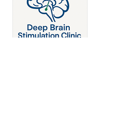
Deep Brain Stimulation
Clinic - OCD
Obsessive Compulsive Disease
1 س
احجز الآن
الدكتور اجاي هيغدي