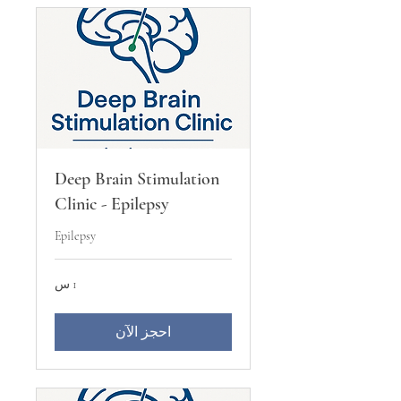
Deep Brain Stimulation
Clinic - Epilepsy
Epilepsy
1 س
احجز الآن