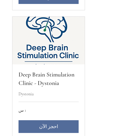
Deep Brain Stimulation
Clinic - Dystonia
Dystonia
1 س
احجز الآن