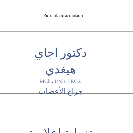
Pateint Information
دكتور اجاي
هيغدي
MCh.، DNB، FRCS.
جراح الأعصاب