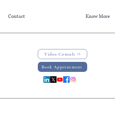
Contact
Know More
Video Consult
Book Appointment