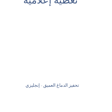
تغطية إعلامية
تحفيز الدماغ العميق - إنجليزي