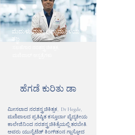
ಮೆದುಳು ಮತ್ತು ಬೆನ್ನುಮೂಳೆಯ
ತಜ್ಞ
ಸಲಹೆಗಾರ ನರಶಸ್ತ್ರಚಿಕಿತ್ಸಕ,
ಮಣಿಪಾಲ್ ಆಸ್ಪತ್ರೆಗಳು
ಹೆಗಡೆ ಕುರಿತು ಡಾ
ಮೀಸಲಾದ ನರಶಸ್ತ್ರಚಿಕಿತ್ಸಕ, Dr Hegde,
ಮಣಿಪಾಲದ ಪ್ರತಿಷ್ಠಿತ ಕಸ್ತೂರ್ಬಾ ವೈದ್ಯಕೀಯ
ಕಾಲೇಜಿನಿಂದ ನರಶಸ್ತ್ರಚಿಕಿತ್ಸೆಯಲ್ಲಿ ತರಬೇತಿ.
ಅವರು ಯುನೈಟೆಡ್ ಕಿಂಗ್‌ಡಂನ ಗ್ಲಾಸ್ಗೋದ