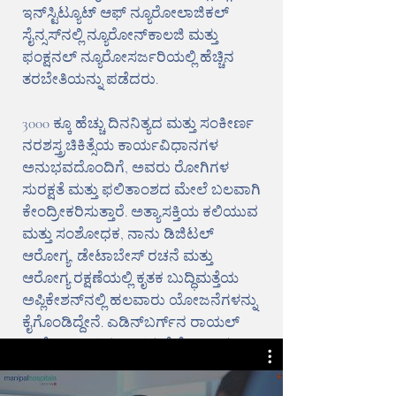
ಇನ್‌ಸ್ಟಿಟ್ಯೂಟ್ ಆಫ್ ನ್ಯೂರೋಲಾಜಿಕಲ್
ಸೈನ್ಸಸ್‌ನಲ್ಲಿ ನ್ಯೂರೋನ್‌ಕಾಲಜಿ ಮತ್ತು
ಫಂಕ್ಷನಲ್ ನ್ಯೂರೋಸರ್ಜರಿಯಲ್ಲಿ ಹೆಚ್ಚಿನ
ತರಬೇತಿಯನ್ನು ಪಡೆದರು.
3000 ಕ್ಕೂ ಹೆಚ್ಚು ದಿನನಿತ್ಯದ ಮತ್ತು ಸಂಕೀರ್ಣ
ನರಶಸ್ತ್ರಚಿಕಿತ್ಸೆಯ ಕಾರ್ಯವಿಧಾನಗಳ
ಅನುಭವದೊಂದಿಗೆ, ಅವರು ರೋಗಿಗಳ
ಸುರಕ್ಷತೆ ಮತ್ತು ಫಲಿತಾಂಶದ ಮೇಲೆ ಬಲವಾಗಿ
ಕೇಂದ್ರೀಕರಿಸುತ್ತಾರೆ. ಅತ್ಯಾಸಕ್ತಿಯ ಕಲಿಯುವ
ಮತ್ತು ಸಂಶೋಧಕ, ನಾನು ಡಿಜಿಟಲ್
ಆರೋಗ್ಯ, ಡೇಟಾಬೇಸ್ ರಚನೆ ಮತ್ತು
ಆರೋಗ್ಯ ರಕ್ಷಣೆಯಲ್ಲಿ ಕೃತಕ ಬುದ್ಧಿಮತ್ತೆಯ
ಅಪ್ಲಿಕೇಶನ್‌ನಲ್ಲಿ ಹಲವಾರು ಯೋಜನೆಗಳನ್ನು
ಕೈಗೊಂಡಿದ್ದೇನೆ. ಎಡಿನ್‌ಬರ್ಗ್‌ನ ರಾಯಲ್
ಕಾಲೇಜ್ ಆಫ್ ಸರ್ಜನ್ಸ್‌ನ ಫೆಲೋ ನಾನು
ನನ್ನ ರೋಗಿಗಳಿಗೆ ತಡೆರಹಿತ ನಿರಂತರ
ಆರೈಕೆಯನ್ನು ಒದಗಿಸಲು ಬಲವಾದ