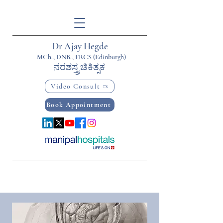
Dr Ajay Hegde
MCh., DNB., FRCS (Edinburgh)
ನರಶಸ್ತ್ರಚಿಕಿತ್ಸಕ
Video Consult
Book Appointment