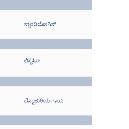
ಸ್ಪಾಂಡಿಲೋಸಿಸ್
ಲಿಸ್ಥೆಸಿಸ್
ಬೆನ್ನುಹುರಿಯ ಗಾಯ