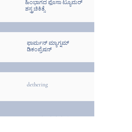
ಹಿಂಭಾಗದ ಫೊಸಾ ಟ್ಯೂಮರ್
ಶಸ್ತ್ರಚಿಕಿತ್ಸೆ
ಫಾರ್ಮನ್ ಮ್ಯಾಗ್ನಮ್
ಡಿಕಂಪ್ರೆಷನ್
dethering
ಬಾಹ್ಯ ನರಗಳ