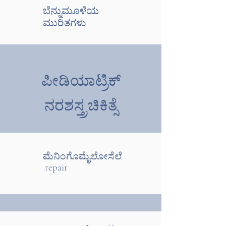
ಬೆನ್ನುಮೂಳೆಯ
ಮುರಿತಗಳು
ಪೀಡಿಯಾಟ್ರಿಕ್
ನರಶಸ್ತ್ರಚಿಕಿತ್ಸೆ
ಮೆನಿಂಗೊಮೈಲೋಸೆಲೆ
repair