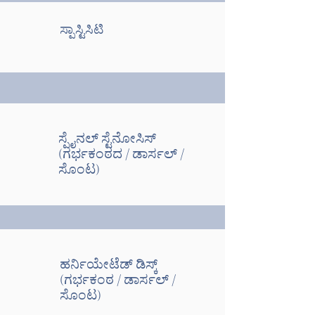
ಸ್ಪಾಸ್ಟಿಸಿಟಿ
ಸ್ಪೈನಲ್ ಸ್ಟೆನೋಸಿಸ್
(ಗರ್ಭಕಂಠದ / ಡಾರ್ಸಲ್ /
ಸೊಂಟ)
ಹರ್ನಿಯೇಟೆಡ್ ಡಿಸ್ಕ್
(ಗರ್ಭಕಂಠ / ಡಾರ್ಸಲ್ /
ಸೊಂಟ)