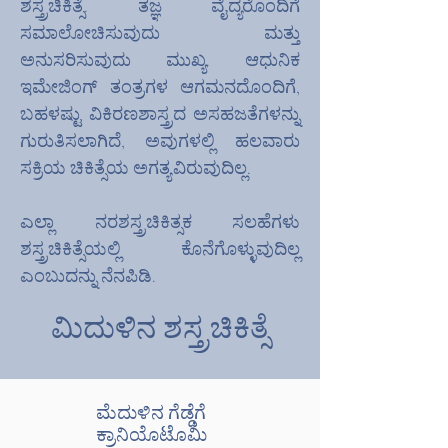
ಶಸ್ತ್ರಚಿಕಿತ್ಸೆ. ತಜ್ಞ ವೈದ್ಯರೊಂದಿಗೆ
ಸಮಾಲೋಚಿಸುವುದು ಮತ್ತು
ಅನುಸರಿಸುವುದು ಮುಖ್ಯ. ಆಧುನಿಕ
ಇಮೇಜಿಂಗ್ ತಂತ್ರಗಳ ಆಗಮನದೊಂದಿಗೆ,
ಬಹಳಷ್ಟು ವಿಕಿರಣಶಾಸ್ತ್ರದ ಅಸಹಜತೆಗಳನ್ನು
ಗುರುತಿಸಲಾಗಿದೆ, ಅವುಗಳಲ್ಲಿ ಹಲವಾರು
ಸಕ್ರಿಯ ಚಿಕಿತ್ಸೆಯ ಅಗತ್ಯವಿರುವುದಿಲ್ಲ.
ಎಲ್ಲಾ ನರಶಸ್ತ್ರಚಿಕಿತ್ಸಕ ಸಲಹೆಗಳು
ಶಸ್ತ್ರಚಿಕಿತ್ಸೆಯಲ್ಲಿ ಕೊನೆಗೊಳ್ಳುವುದಿಲ್ಲ
ಎಂಬುದನ್ನು ನೆನಪಿಡಿ.
ಮಿದುಳಿನ ಶಸ್ತ್ರಚಿಕಿತ್ಸೆ
ಮೆದುಳಿನ ಗೆಡ್ಡೆಗೆ
ಕ್ರಾನಿಯೊಟೊಮಿ