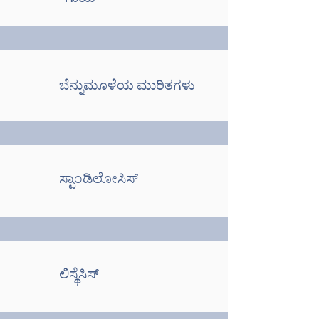
ಬೆನ್ನುಮೂಳೆಯ ಮುರಿತಗಳು
ಸ್ಪಾಂಡಿಲೋಸಿಸ್
ಲಿಸ್ಥೆಸಿಸ್