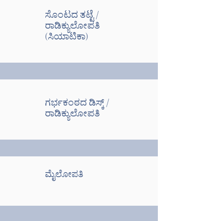
ಸೊಂಟದ ತಟ್ಟೆ /
ರಾಡಿಕ್ಯುಲೋಪತಿ
(ಸಿಯಾಟಿಕಾ)
ಗರ್ಭಕಂಠದ ಡಿಸ್ಕ್ /
ರಾಡಿಕ್ಯುಲೋಪತಿ
ಮೈಲೋಪತಿ