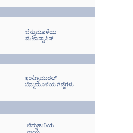
ಬೆನ್ನುಮೂಳೆಯ
ಮೆಟಾಸ್ಟಾಸಿಸ್
ಇಂಟ್ರಾಮುರಲ್
ಬೆನ್ನುಮೂಳೆಯ ಗೆಡ್ಡೆಗಳು
ಬೆನ್ನುಹುರಿಯ
ಗಾಯ