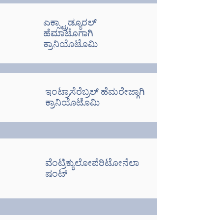
ಎಕ್ಸ್ಟ್ರಾಡ್ಯೂರಲ್
ಹೆಮಾಟೊಗಾಗಿ
ಕ್ರಾನಿಯೊಟೊಮಿ
ಇಂಟ್ರಾಸೆರೆಬ್ರಲ್ ಹೆಮರೇಜ್ಗಾಗಿ
ಕ್ರಾನಿಯೊಟೊಮಿ
ವೆಂಟ್ರಿಕ್ಯುಲೋಪೆರಿಟೋನೆಲಾ
ಷಂಟ್