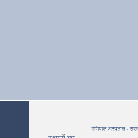
मणिपाल अस्पताल - सरज