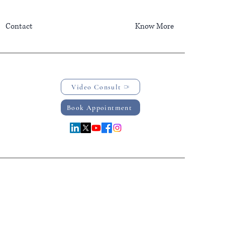
Contact
Know More
Video Consult
Book Appointment