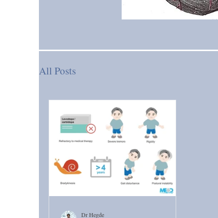
All Posts
Dr Hegde