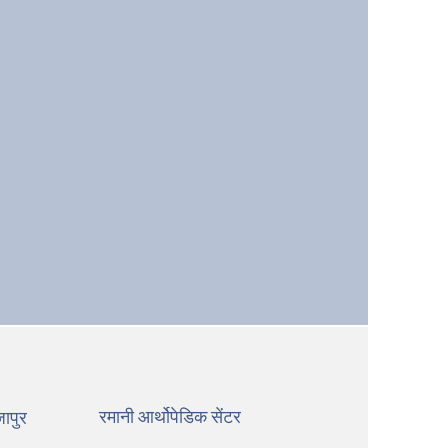
रमानी आर्थोपेडिक सेंटर
ापुर