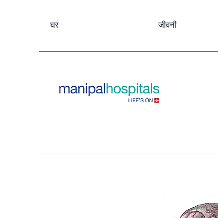
घर
जीवनी